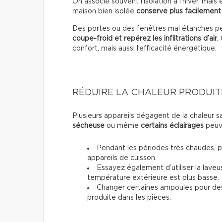
On associe souvent l’isolation à l’hiver, mais 
maison bien isolée
conserve plus facilement 
Des portes ou des fenêtres mal étanches pe
coupe-froid et repérez les infiltrations d’air
.
confort, mais aussi l’efficacité énergétique.
RÉDUIRE LA CHALEUR PRODUITE
Plusieurs appareils dégagent de la chaleur 
sécheuse
ou même
certains éclairages
peuve
Pendant les périodes très chaudes, pri
appareils de cuisson.
Essayez également d’utiliser la laveu
température extérieure est plus basse.
Changer certaines ampoules pour des 
produite dans les pièces.