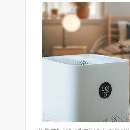
Les déshumidificateurs et purificateurs d’air aideron