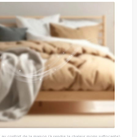
t au confort de la maison (à rendre la chaleur moins suffocante).