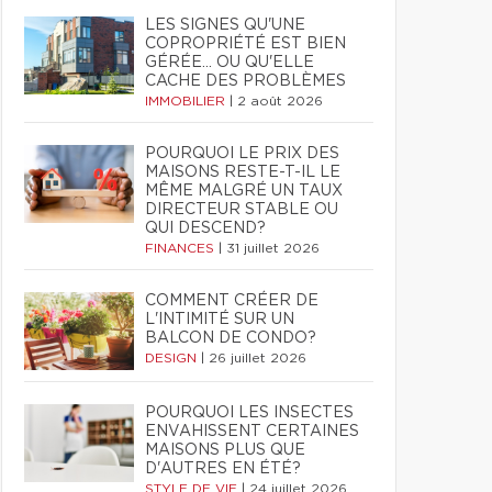
LES SIGNES QU'UNE
COPROPRIÉTÉ EST BIEN
GÉRÉE… OU QU'ELLE
CACHE DES PROBLÈMES
IMMOBILIER
|
2 août 2026
POURQUOI LE PRIX DES
MAISONS RESTE-T-IL LE
MÊME MALGRÉ UN TAUX
DIRECTEUR STABLE OU
QUI DESCEND?
FINANCES
|
31 juillet 2026
COMMENT CRÉER DE
L'INTIMITÉ SUR UN
BALCON DE CONDO?
DESIGN
|
26 juillet 2026
POURQUOI LES INSECTES
ENVAHISSENT CERTAINES
MAISONS PLUS QUE
D'AUTRES EN ÉTÉ?
STYLE DE VIE
|
24 juillet 2026