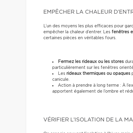
EMPÊCHER LA CHALEUR D’ENT
L’un des moyens les plus efficaces pour gar
empêcher la chaleur d’entrer. Les
fenêtres e
certaines pièces en véritables fours.
Fermez les rideaux ou les stores
dura
particulièrement sur les fenêtres orienté
Les
rideaux thermiques ou opaques
p
canicule.
Action à prendre à long terme : À l’ex
apportent également de l’ombre et rédui
VÉRIFIER L’ISOLATION DE LA M