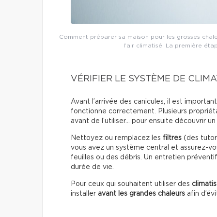
Comment préparer sa maison pour les grosses chaleur
l’air climatisé. La première éta
VÉRIFIER LE SYSTÈME DE CLIMA
Avant l’arrivée des canicules, il est importa
fonctionne correctement. Plusieurs propriét
avant de l’utiliser… pour ensuite découvrir 
Nettoyez ou remplacez les
filtres
(des tutori
vous avez un système central et assurez-vou
feuilles ou des débris. Un entretien préventi
durée de vie.
Pour ceux qui souhaitent utiliser des
climati
installer
avant les grandes chaleurs
afin d’év