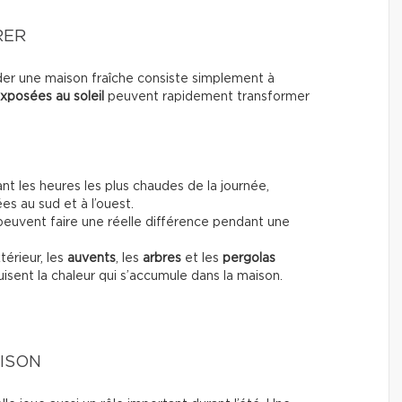
RER
der une maison fraîche consiste simplement à
xposées au soleil
peuvent rapidement transformer
nt les heures les plus chaudes de la journée,
es au sud et à l’ouest.
euvent faire une réelle différence pendant une
térieur, les
auvents
, les
arbres
et les
pergolas
sent la chaleur qui s’accumule dans la maison.
AISON