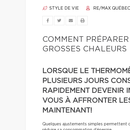
STYLE DE VIE
RE/MAX QUÉBE
COMMENT PRÉPARER 
GROSSES CHALEURS 
LORSQUE LE THERMOMÈ
PLUSIEURS JOURS CONS
RAPIDEMENT DEVENIR 
VOUS À AFFRONTER LE
MAINTENANT!
Quelques ajustements simples permettent d